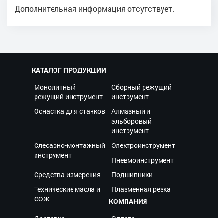
Дополнительная информация отсутствует.
КАТАЛОГ ПРОДУКЦИИ
Монолитный
Сборный режущий
режущий инструмент
инструмент
Оснастка для станков
Алмазный и
эльборовый
инструмент
Слесарно-монтажный
Электроинструмент
инструмент
Пневмоинструмент
Средства измерения
Подшипники
Технические масла и
Плазменная резка
СОЖ
КОМПАНИЯ