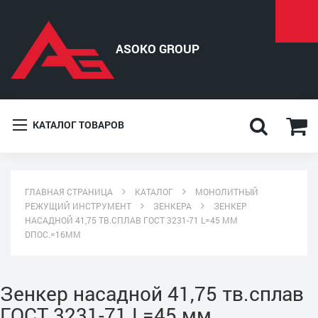
КАТАЛОГ ТОВАРОВ
ГЛАВНАЯ СТРАНИЦА
КАТАЛОГ
МОНОЛИТНЫЙ
РЕЖУЩИЙ ИНСТРУМЕНТ
ЗЕНКЕРА
ЗЕНКЕР
НАСАДНОЙ 41,75 ТВ.СПЛАВ ГОСТ 3231-71 L=45 ММ
DПОС.=16ММ
Зенкер насадной 41,75 тв.сплав
ГОСТ 3231-71 L=45 мм