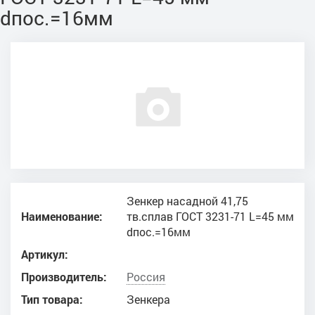
dпос.=16мм
Зенкер насадной 41,75
Наименование:
тв.сплав ГОСТ 3231-71 L=45 мм
dпос.=16мм
Артикул:
Производитель:
Россия
Тип товара:
Зенкера