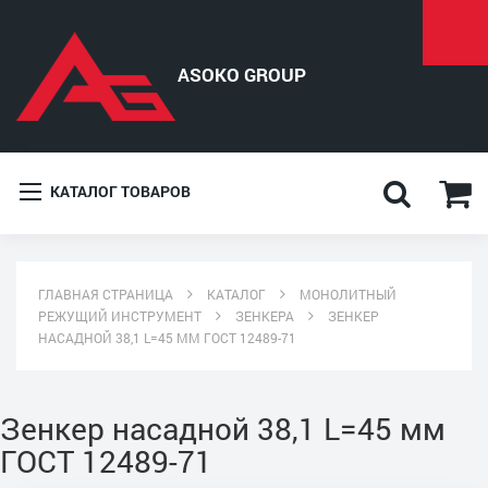
КАТАЛОГ ТОВАРОВ
ГЛАВНАЯ СТРАНИЦА
КАТАЛОГ
МОНОЛИТНЫЙ
РЕЖУЩИЙ ИНСТРУМЕНТ
ЗЕНКЕРА
ЗЕНКЕР
НАСАДНОЙ 38,1 L=45 ММ ГОСТ 12489-71
Зенкер насадной 38,1 L=45 мм
ГОСТ 12489-71