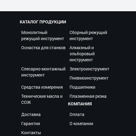
КАТАЛОГ ПРОДУКЦИИ
Монолитный
Сборный режущий
режущий инструмент
инструмент
Оснастка для станков
Алмазный и
эльборовый
инструмент
Слесарно-монтажный
Электроинструмент
инструмент
Пневмоинструмент
Средства измерения
Подшипники
Технические масла и
Плазменная резка
СОЖ
КОМПАНИЯ
Доставка
Оплата
Гарантии
О компании
Контакты