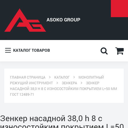
КАТАЛОГ ТОВАРОВ
ГЛАВНАЯ СТРАНИЦА
КАТАЛОГ
МОНОЛИТНЫЙ
РЕЖУЩИЙ ИНСТРУМЕНТ
ЗЕНКЕРА
ЗЕНКЕР
НАСАДНОЙ 38,0 H 8 С ИЗНОСОСТОЙКИМ ПОКРЫТИЕМ L=50 ММ
ГОСТ 12489-71
Зенкер насадной 38,0 h 8 с
износостойким покрытием L=50