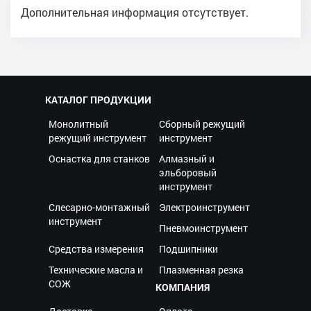
Дополнительная информация отсутствует.
КАТАЛОГ ПРОДУКЦИИ
Монолитный
Сборный режущий
режущий инструмент
инструмент
Оснастка для станков
Алмазный и
эльборовый
инструмент
Слесарно-монтажный
Электроинструмент
инструмент
Пневмоинструмент
Средства измерения
Подшипники
Технические масла и
Плазменная резка
СОЖ
КОМПАНИЯ