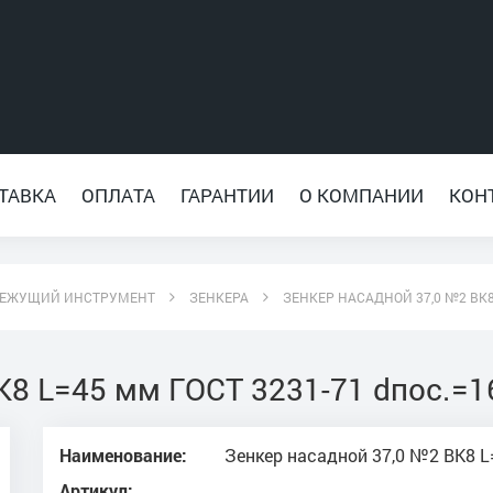
ТАВКА
ОПЛАТА
ГАРАНТИИ
О КОМПАНИИ
КОН
ЕЖУЩИЙ ИНСТРУМЕНТ
ЗЕНКЕРА
ЗЕНКЕР НАСАДНОЙ 37,0 №2 ВК8
К8 L=45 мм ГОСТ 3231-71 dпос.=
Наименование:
Зенкер насадной 37,0 №2 ВК8 L
Артикул: