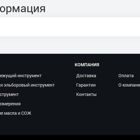
формация
КОМПАНИЯ
ежущий инструмент
Доставка
Оплата
и эльборовый инструмент
Гарантии
О компан
струмент
Контакты
измерения
ие масла и СОЖ