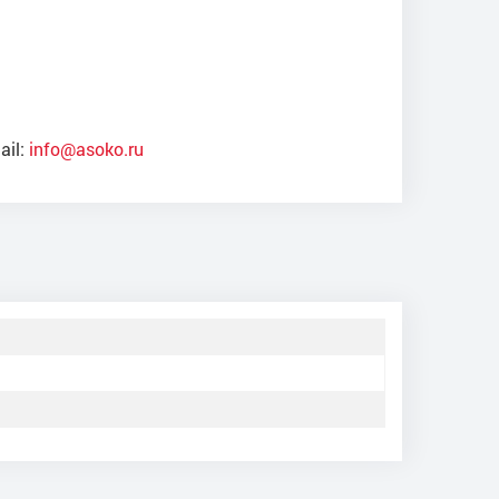
ail:
info@asoko.ru