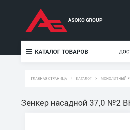
КАТАЛОГ ТОВАРОВ
ДОС
ГЛАВНАЯ СТРАНИЦА
КАТАЛОГ
МОНОЛИТНЫЙ Р
Зенкер насадной 37,0 №2 В