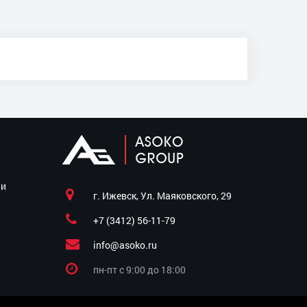
ии
г. Ижевск, Ул. Маяковского, 29
+7 (3412) 56-11-79
info@asoko.ru
пн-пт c 9:00 до 18:00