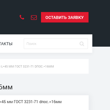
ОСТАВИТЬ ЗАЯВКУ
ТАКТЫ
 L=45 ММ ГОСТ 3231-71 DПОС.=16ММ
16мм
=45 мм ГОСТ 3231-71 dпос.=16мм