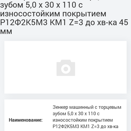
зубом 5,0 х 30 х 110 с
износостойким покрытием
Р12Ф2К5М3 КМ1 Z=3 до хв-ка 45
мм
Зенкер машинный с торцевым
зубом 5,0 х 30 х 110 с
Наименование:
износостойким покрытием
Р12Ф2К5М3 КМ1 Z=3 до хв-ка