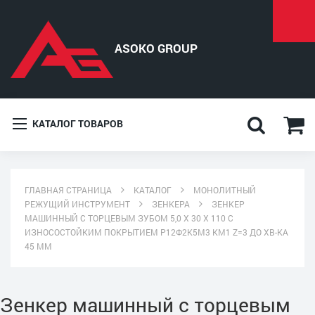
КАТАЛОГ ТОВАРОВ
ГЛАВНАЯ СТРАНИЦА
КАТАЛОГ
МОНОЛИТНЫЙ
РЕЖУЩИЙ ИНСТРУМЕНТ
ЗЕНКЕРА
ЗЕНКЕР
МАШИННЫЙ С ТОРЦЕВЫМ ЗУБОМ 5,0 Х 30 Х 110 С
ИЗНОСОСТОЙКИМ ПОКРЫТИЕМ Р12Ф2К5М3 КМ1 Z=3 ДО ХВ-КА
45 ММ
Зенкер машинный с торцевым