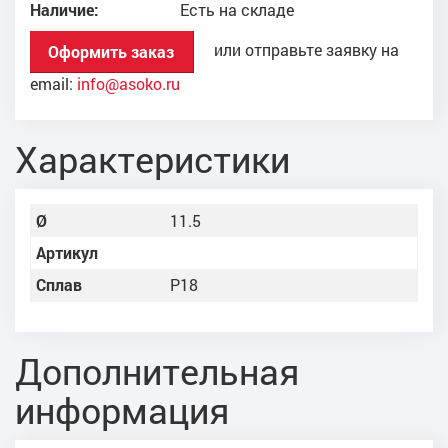
Наличие:
Есть на складе
или отправьте заявку на
Оформить заказ
email:
info@asoko.ru
Характеристики
Ø
11.5
Артикул
Сплав
Р18
Дополнительная
информация