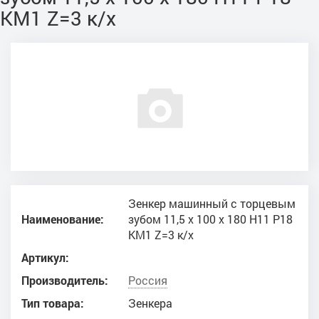
КМ1 Z=3 к/х
Зенкер машинный с торцевым
Наименование:
зубом 11,5 х 100 х 180 Н11 Р18
КМ1 Z=3 к/х
Артикул:
Производитель:
Россия
Тип товара:
Зенкера