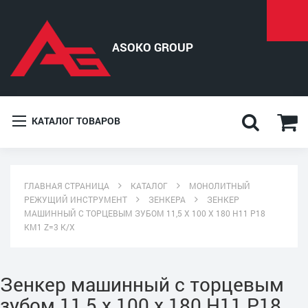
КАТАЛОГ ТОВАРОВ
ГЛАВНАЯ СТРАНИЦА
КАТАЛОГ
МОНОЛИТНЫЙ
РЕЖУЩИЙ ИНСТРУМЕНТ
ЗЕНКЕРА
ЗЕНКЕР
МАШИННЫЙ С ТОРЦЕВЫМ ЗУБОМ 11,5 Х 100 Х 180 Н11 Р18
КМ1 Z=3 К/Х
Зенкер машинный с торцевым
зубом 11,5 х 100 х 180 Н11 Р18