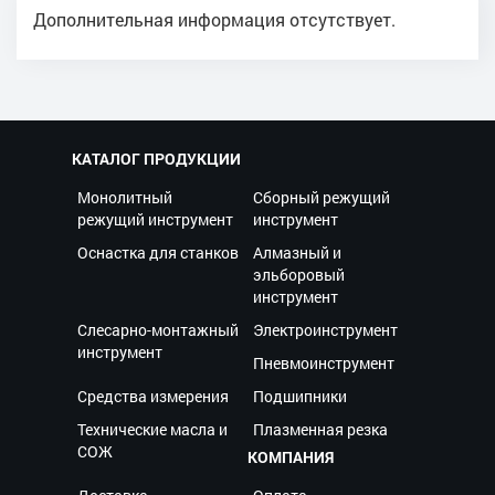
Дополнительная информация отсутствует.
КАТАЛОГ ПРОДУКЦИИ
Монолитный
Сборный режущий
режущий инструмент
инструмент
Оснастка для станков
Алмазный и
эльборовый
инструмент
Слесарно-монтажный
Электроинструмент
инструмент
Пневмоинструмент
Средства измерения
Подшипники
Технические масла и
Плазменная резка
СОЖ
КОМПАНИЯ