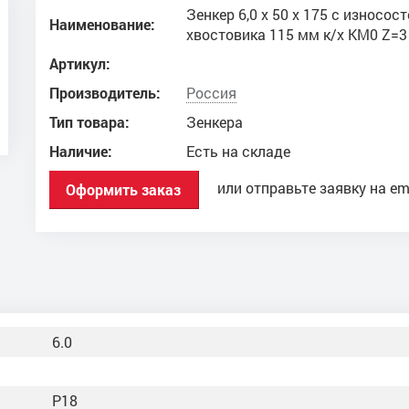
Зенкер 6,0 х 50 х 175 с износ
Наименование:
хвостовика 115 мм к/х КМ0 Z=3
Артикул:
Производитель:
Россия
Тип товара:
Зенкера
Наличие:
Есть на складе
или отправьте заявку на em
Оформить заказ
6.0
Р18