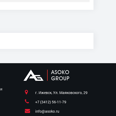
ии
г. Ижевск, Ул. Маяковского, 29
+7 (3412) 56-11-79
info@asoko.ru