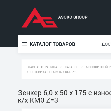
КАТАЛОГ ТОВАРОВ
ДОС
ГЛАВНАЯ СТРАНИЦА
КАТАЛОГ
МОНОЛИТНЫЙ Р
ХВОСТОВИКА 115 ММ К/Х КМ0 Z=3
Зенкер 6,0 х 50 х 175 с и
к/х КМ0 Z=3