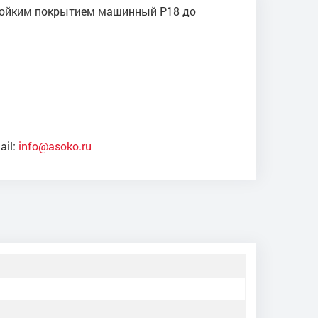
остойким покрытием машинный Р18 до
ail:
info@asoko.ru