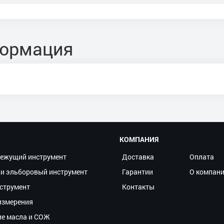
формация
КОМПАНИЯ
ежущий инструмент
Доставка
Оплата
и эльборовый инструмент
Гарантии
О компан
струмент
Контакты
измерения
ие масла и СОЖ