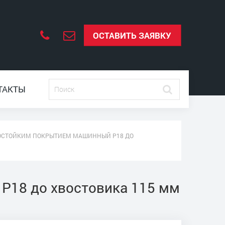
ОСТАВИТЬ ЗАЯВКУ
ТАКТЫ
НОСОСТОЙКИМ ПОКРЫТИЕМ МАШИННЫЙ Р18 ДО
 Р18 до хвостовика 115 мм