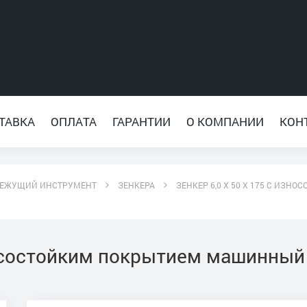
ТАВКА
ОПЛАТА
ГАРАНТИИ
О КОМПАНИИ
КОН
ЕЖУЩИЙ ИНСТРУМЕНТ
ЗЕНКЕРА
ЗЕНКЕР 6,0 Х 50 Х 175 С ИЗ
зносостойким покрытием машинный