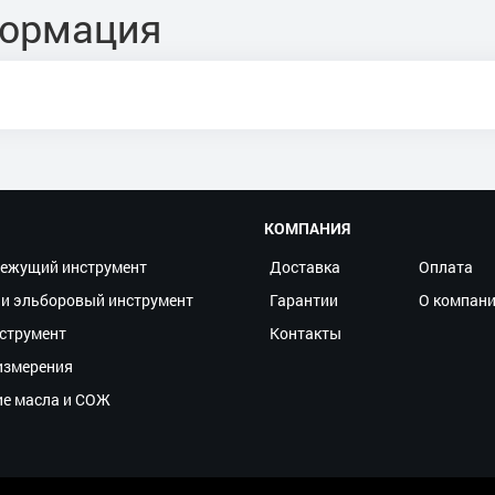
формация
КОМПАНИЯ
ежущий инструмент
Доставка
Оплата
и эльборовый инструмент
Гарантии
О компан
струмент
Контакты
измерения
ие масла и СОЖ