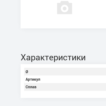
Характеристики
Ø
Артикул
Сплав