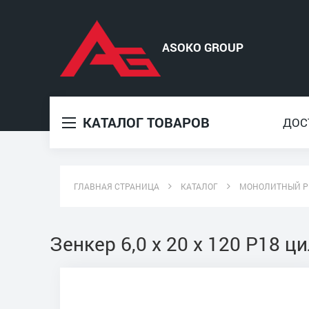
КАТАЛОГ ТОВАРОВ
ДОС
ГЛАВНАЯ СТРАНИЦА
КАТАЛОГ
МОНОЛИТНЫЙ Р
Зенкер 6,0 х 20 х 120 Р18 ц