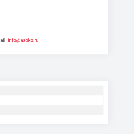
ail:
info@asoko.ru