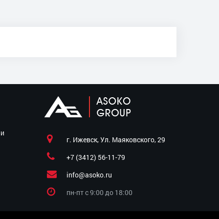
ии
г. Ижевск, Ул. Маяковского, 29
+7 (3412) 56-11-79
info@asoko.ru
пн-пт c 9:00 до 18:00