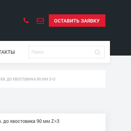
ОСТАВИТЬ ЗАЯВКУ
ТАКТЫ
./ХВ. ДО ХВОСТОВИКА 90 ММ Z=3
хв. до хвостовика 90 мм Z=3