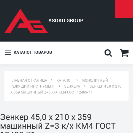
КАТАЛОГ ТОВАРОВ
ГЛАВНАЯ СТРАНИЦА
КАТАЛОГ
МОНОЛИТНЫЙ
РЕЖУЩИЙ ИНСТРУМЕНТ
ЗЕНКЕРА
ЗЕНКЕР 45,0 Х 210
Х 359 МАШИННЫЙ Z=3 К/Х КМ4 ГОСТ 12489-71
Зенкер 45,0 х 210 х 359
машинный Z=3 к/х КМ4 ГОСТ