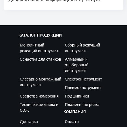
КАТАЛОГ ПРОДУКЦИИ
Монолитный
Сборный режущий
режущий инструмент
инструмент
Оснастка для станков
Алмазный и
эльборовый
инструмент
Слесарно-монтажный
Электроинструмент
инструмент
Пневмоинструмент
Средства измерения
Подшипники
Технические масла и
Плазменная резка
СОЖ
КОМПАНИЯ
Доставка
Оплата