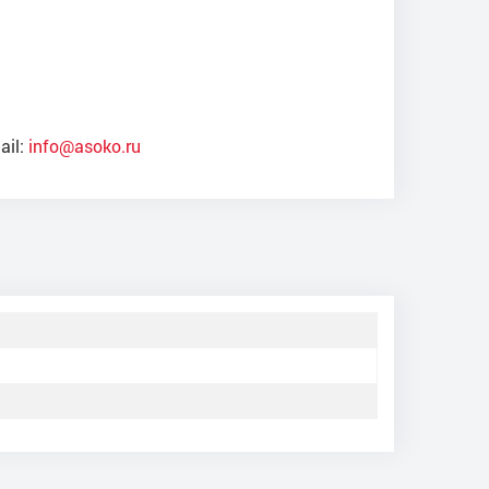
ail:
info@asoko.ru