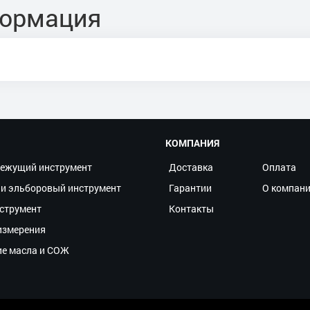
формация
КОМПАНИЯ
ежущий инструмент
Доставка
Оплата
и эльборовый инструмент
Гарантии
О компан
струмент
Контакты
измерения
ие масла и СОЖ