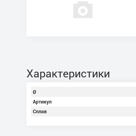
Характеристики
Ø
Артикул
Сплав