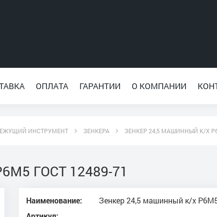
ТАВКА
ОПЛАТА
ГАРАНТИИ
О КОМПАНИИ
КОН
ЕЖУЩИЙ ИНСТРУМЕНТ
ЗЕНКЕРА
ЗЕНКЕР 24,5 МАШИННЫЙ К/Х Р6
Р6М5 ГОСТ 12489-71
Наименование:
Зенкер 24,5 машинный к/х Р6М5
Артикул: