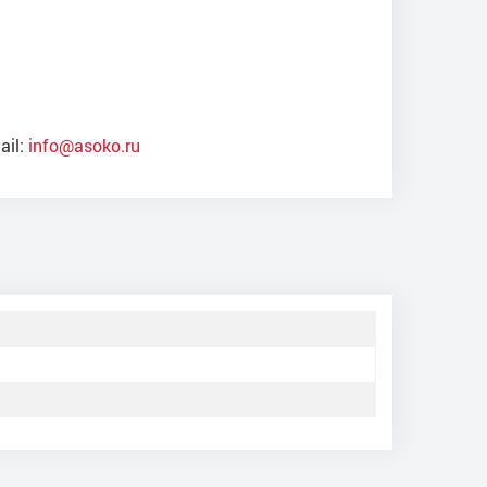
ail:
info@asoko.ru