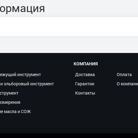
формация
КОМПАНИЯ
ежущий инструмент
Доставка
Оплата
и эльборовый инструмент
Гарантии
О компан
струмент
Контакты
измерения
ие масла и СОЖ