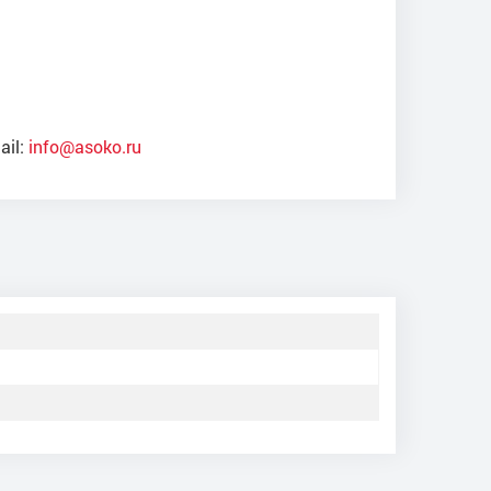
ail:
info@asoko.ru