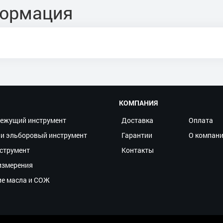
формация
КОМПАНИЯ
ежущий инструмент
Доставка
Оплата
и эльборовый инструмент
Гарантии
О компан
струмент
Контакты
измерения
ие масла и СОЖ