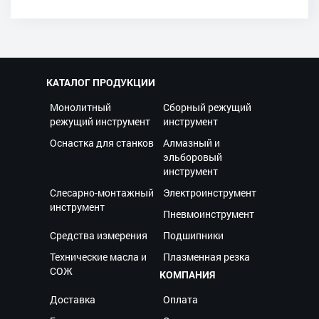
КАТАЛОГ ПРОДУКЦИИ
Монолитный
Сборный режущий
режущий инструмент
инструмент
Оснастка для станков
Алмазный и
эльборовый
инструмент
Слесарно-монтажный
Электроинструмент
инструмент
Пневмоинструмент
Средства измерения
Подшипники
Технические масла и
Плазменная резка
СОЖ
КОМПАНИЯ
Доставка
Оплата