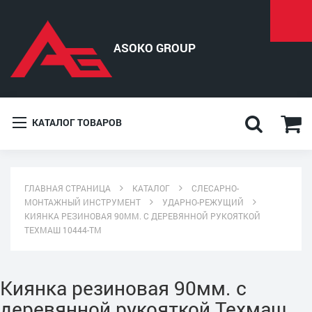
КАТАЛОГ ТОВАРОВ
ГЛАВНАЯ СТРАНИЦА
КАТАЛОГ
СЛЕСАРНО-
МОНТАЖНЫЙ ИНСТРУМЕНТ
УДАРНО-РЕЖУЩИЙ
КИЯНКА РЕЗИНОВАЯ 90ММ. С ДЕРЕВЯННОЙ РУКОЯТКОЙ
ТЕХМАШ 10444-ТМ
Киянка резиновая 90мм. с
деревянной рукояткой Техмаш