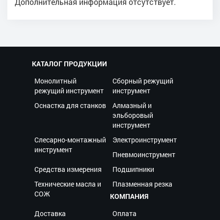
Дополнительная информация отсутствует.
КАТАЛОГ ПРОДУКЦИИ
Монолитный
Сборный режущий
режущий инструмент
инструмент
Оснастка для станков
Алмазный и
эльборовый
инструмент
Слесарно-монтажный
Электроинструмент
инструмент
Пневмоинструмент
Средства измерения
Подшипники
Технические масла и
Плазменная резка
СОЖ
КОМПАНИЯ
Доставка
Оплата