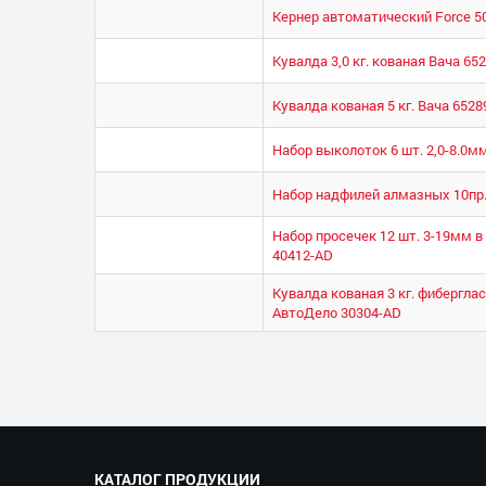
Кернер автоматический Force 5
Кувалда 3,0 кг. кованая Вача 65
Кувалда кованая 5 кг. Вача 6528
Набор выколоток 6 шт. 2,0-8.0м
Набор надфилей алмазных 10пр.
Набор просечек 12 шт. 3-19мм 
40412-AD
Кувалда кованая 3 кг. фибергла
АвтоДело 30304-AD
КАТАЛОГ ПРОДУКЦИИ