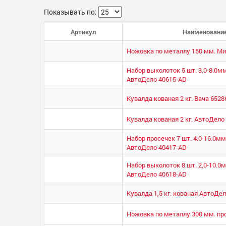
Показывать по:
Артикул
Наименовани
Ножовка по металлу 150 мм. Ми
Набор выколоток 5 шт. 3,0-8.0м
АвтоДело 40615-AD
Кувалда кованая 2 кг. Вача 6528
Кувалда кованая 2 кг. АвтоДело
Набор просечек 7 шт. 4.0-16.0м
АвтоДело 40417-AD
Набор выколоток 8 шт. 2,0-10.0
АвтоДело 40618-AD
Кувалда 1,5 кг. кованая АвтоДе
Ножовка по металлу 300 мм. про