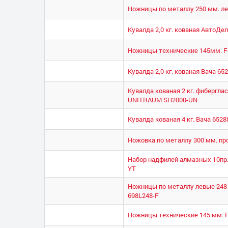
Ножницы по металлу 250 мм. ле
Кувалда 2,0 кг. кованая АвтоДе
Ножницы технические 145мм. Fo
Кувалда 2,0 кг. кованая Вача 65
Кувалда кованая 2 кг. фибергла
UNITRAUM SH2000-UN
Кувалда кованая 4 кг. Вача 6528
Ножовка по металлу 300 мм. про
Набор надфилей алмазных 10пр.
YT
Ножницы по металлу левые 248 
698L248-F
Ножницы технические 145 мм. F