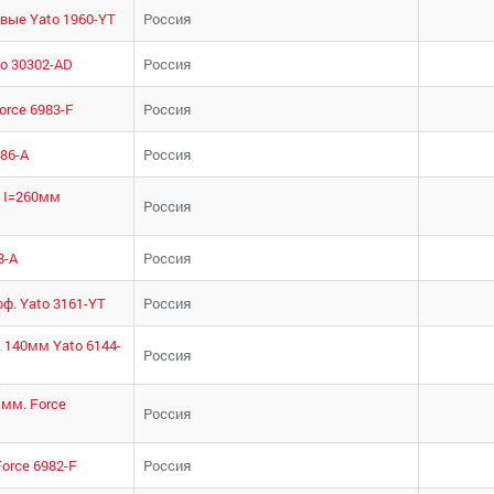
вые Yato 1960-YT
Россия
ло 30302-AD
Россия
rce 6983-F
Россия
286-А
Россия
с I=260мм
Россия
8-А
Россия
ф. Yato 3161-YT
Россия
 140мм Yato 6144-
Россия
мм. Force
Россия
orce 6982-F
Россия