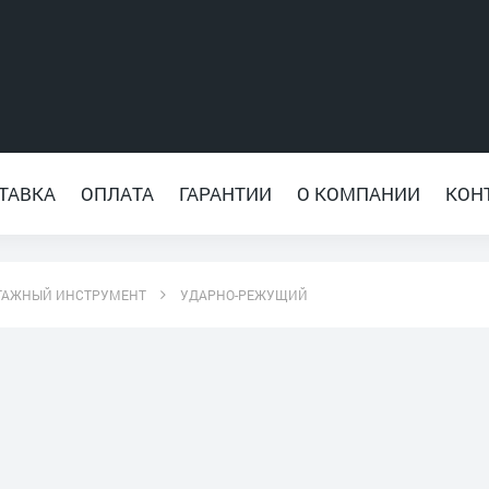
ТАВКА
ОПЛАТА
ГАРАНТИИ
О КОМПАНИИ
КОН
ТАЖНЫЙ ИНСТРУМЕНТ
УДАРНО-РЕЖУЩИЙ