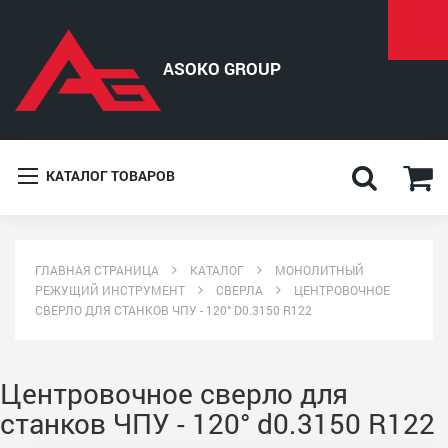
КАТАЛОГ ТОВАРОВ
ГЛАВНАЯ СТРАНИЦА
КАТАЛОГ
МОНОЛИТНЫЙ
РЕЖУЩИЙ ИНСТРУМЕНТ
СВЕРЛА
ЦЕНТРОВОЧНОЕ
СВЕРЛО ДЛЯ СТАНКОВ ЧПУ - 120° D0.3150 R122
Центровочное сверло для
станков ЧПУ - 120° d0.3150 R122