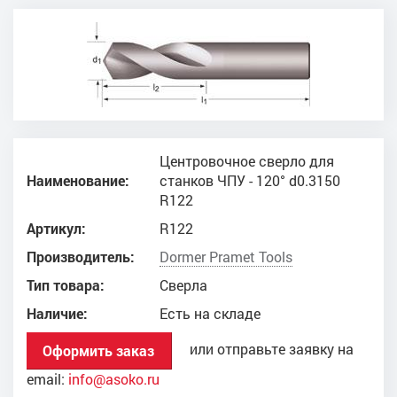
Центровочное сверло для
Наименование:
станков ЧПУ - 120° d0.3150
R122
Артикул:
R122
Производитель:
Dоrmer Pramet Tools
Тип товара:
Сверла
Наличие:
Есть на складе
или отправьте заявку на
Оформить заказ
email:
info@asoko.ru