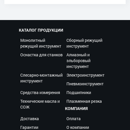
КАТАЛОГ ПРОДУКЦИИ
Монолитный
Сборный режущий
режущий инструмент
инструмент
Оснастка для станков
Алмазный и
эльборовый
инструмент
Слесарно-монтажный
Электроинструмент
инструмент
Пневмоинструмент
Средства измерения
Подшипники
Технические масла и
Плазменная резка
СОЖ
КОМПАНИЯ
Доставка
Оплата
Гарантии
О компании