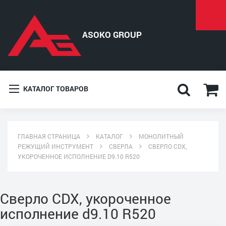
КАТАЛОГ ТОВАРОВ
ГЛАВНАЯ СТРАНИЦА
КАТАЛОГ
МОНОЛИТНЫЙ
РЕЖУЩИЙ ИНСТРУМЕНТ
СВЕРЛА
СВЕРЛО CDX,
УКОРОЧЕННОЕ ИСПОЛНЕНИЕ D9.10 R520
Сверло CDX, укороченное
исполнение d9.10 R520