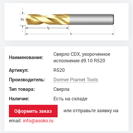
Сверло CDX, укороченное
Наименование:
исполнение d9.10 R520
Артикул:
R520
Производитель:
Dоrmer Pramet Tools
Тип товара:
Сверла
Наличие:
Есть на складе
или отправьте заявку на
Оформить заказ
email:
info@asoko.ru