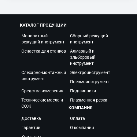
КАТАЛОГ ПРОДУКЦИИ
Монолитный
Сборный режущий
режущий инструмент
инструмент
Оснастка для станков
Алмазный и
эльборовый
инструмент
Слесарно-монтажный
Электроинструмент
инструмент
Пневмоинструмент
Средства измерения
Подшипники
Технические масла и
Плазменная резка
СОЖ
КОМПАНИЯ
Доставка
Оплата
Гарантии
О компании
Контакты