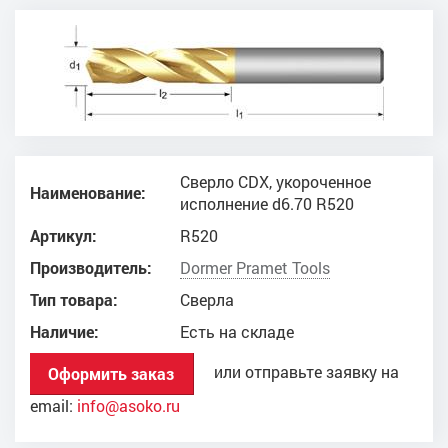
Сверло CDX, укороченное
Наименование:
исполнение d6.70 R520
Артикул:
R520
Производитель:
Dоrmer Pramet Tools
Тип товара:
Сверла
Наличие:
Есть на складе
или отправьте заявку на
Оформить заказ
email:
info@asoko.ru