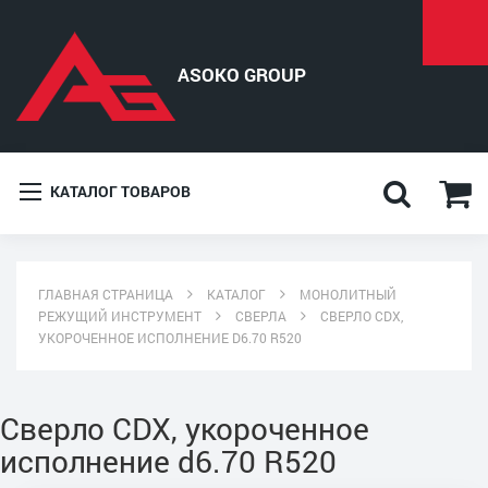
КАТАЛОГ ТОВАРОВ
ГЛАВНАЯ СТРАНИЦА
КАТАЛОГ
МОНОЛИТНЫЙ
РЕЖУЩИЙ ИНСТРУМЕНТ
СВЕРЛА
СВЕРЛО CDX,
УКОРОЧЕННОЕ ИСПОЛНЕНИЕ D6.70 R520
Сверло CDX, укороченное
исполнение d6.70 R520