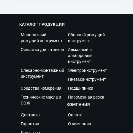
КАТАЛОГ ПРОДУКЦИИ
Монолитный
Сборный режущий
режущий инструмент
инструмент
Оснастка для станков
Алмазный и
эльборовый
инструмент
Слесарно-монтажный
Электроинструмент
инструмент
Пневмоинструмент
Средства измерения
Подшипники
Технические масла и
Плазменная резка
СОЖ
КОМПАНИЯ
Доставка
Оплата
Гарантии
О компании
Контакты