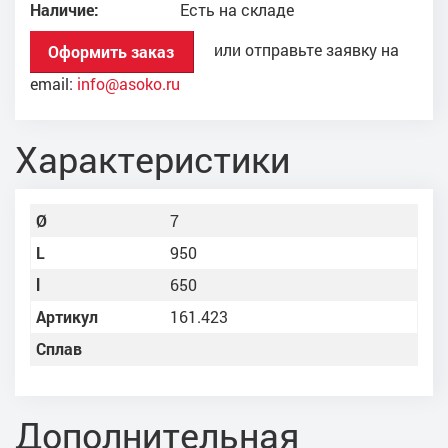
Наличие:
Есть на складе
или отправьте заявку на
Оформить заказ
email:
info@asoko.ru
Характеристики
Ø
7
L
950
l
650
Артикул
161.423
Сплав
Дополнительная