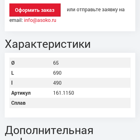
или отправьте заявку на
Оформить заказ
email:
info@asoko.ru
Характеристики
Ø
65
L
690
l
490
Артикул
161.1150
Сплав
Дополнительная