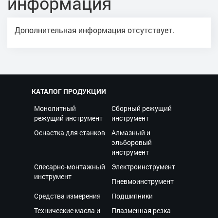
информация
Дополнительная информация отсутствует.
КАТАЛОГ ПРОДУКЦИИ
Монолитный
Сборный режущий
режущий инструмент
инструмент
Оснастка для станков
Алмазный и
эльборовый
инструмент
Слесарно-монтажный
Электроинструмент
инструмент
Пневмоинструмент
Средства измерения
Подшипники
Технические масла и
Плазменная резка