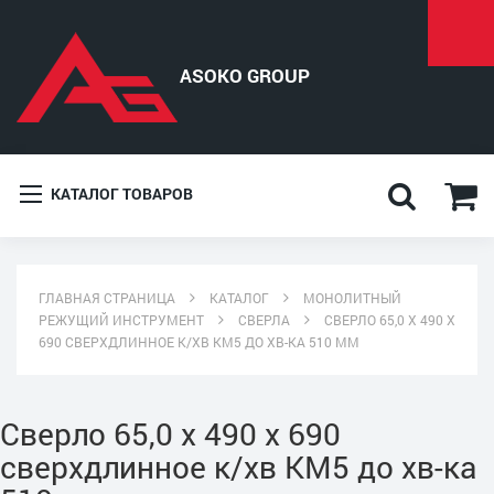
КАТАЛОГ ТОВАРОВ
ГЛАВНАЯ СТРАНИЦА
КАТАЛОГ
МОНОЛИТНЫЙ
РЕЖУЩИЙ ИНСТРУМЕНТ
СВЕРЛА
СВЕРЛО 65,0 Х 490 Х
690 СВЕРХДЛИННОЕ К/ХВ КМ5 ДО ХВ-КА 510 ММ
Сверло 65,0 х 490 х 690
сверхдлинное к/хв КМ5 до хв-ка