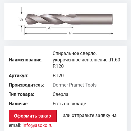
Спиральное сверло,
Наименование:
укороченное исполнение d1.60
R120
Артикул:
R120
Производитель:
Dоrmer Pramet Tools
Тип товара:
Сверла
Наличие:
Есть на складе
или отправьте заявку на
Оформить заказ
email:
info@asoko.ru