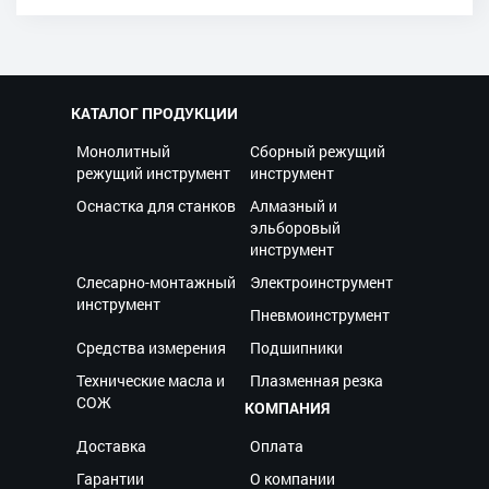
КАТАЛОГ ПРОДУКЦИИ
Монолитный
Сборный режущий
режущий инструмент
инструмент
Оснастка для станков
Алмазный и
эльборовый
инструмент
Слесарно-монтажный
Электроинструмент
инструмент
Пневмоинструмент
Средства измерения
Подшипники
Технические масла и
Плазменная резка
СОЖ
КОМПАНИЯ
Доставка
Оплата
Гарантии
О компании