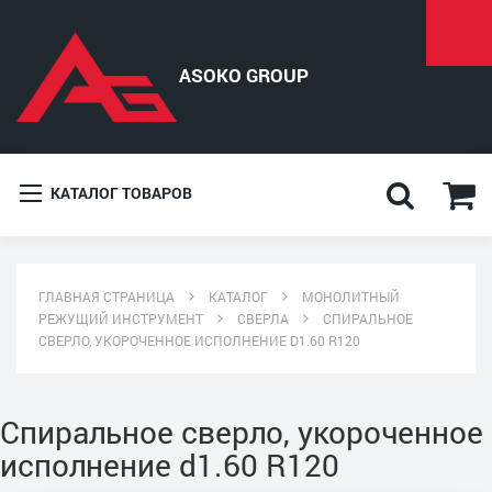
КАТАЛОГ ТОВАРОВ
ГЛАВНАЯ СТРАНИЦА
КАТАЛОГ
МОНОЛИТНЫЙ
РЕЖУЩИЙ ИНСТРУМЕНТ
СВЕРЛА
СПИРАЛЬНОЕ
СВЕРЛО, УКОРОЧЕННОЕ ИСПОЛНЕНИЕ D1.60 R120
Спиральное сверло, укороченное
исполнение d1.60 R120