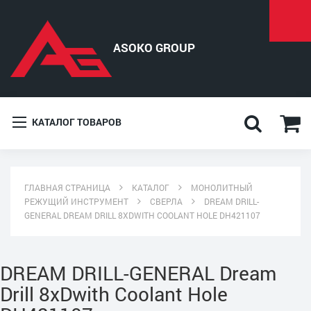
КАТАЛОГ ТОВАРОВ
ГЛАВНАЯ СТРАНИЦА
КАТАЛОГ
МОНОЛИТНЫЙ
РЕЖУЩИЙ ИНСТРУМЕНТ
СВЕРЛА
DREAM DRILL-
GENERAL DREAM DRILL 8XDWITH COOLANT HOLE DH421107
DREAM DRILL-GENERAL Dream
Drill 8xDwith Coolant Hole