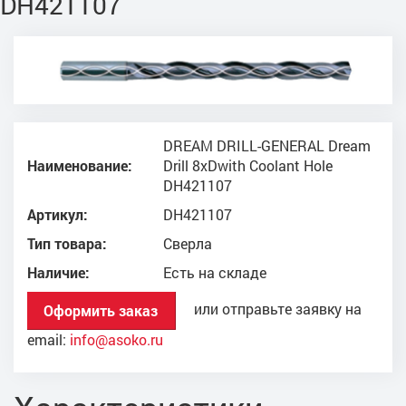
DH421107
DREAM DRILL-GENERAL Dream
Наименование:
Drill 8xDwith Coolant Hole
DH421107
Артикул:
DH421107
Тип товара:
Сверла
Наличие:
Есть на складе
или отправьте заявку на
Оформить заказ
email:
info@asoko.ru