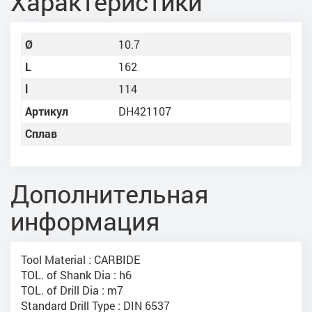
Характеристики
Ø
10.7
L
162
l
114
Артикул
DH421107
Сплав
Дополнительная
информация
Tool Material : CARBIDE
TOL. of Shank Dia : h6
TOL. of Drill Dia : m7
Standard Drill Type : DIN 6537