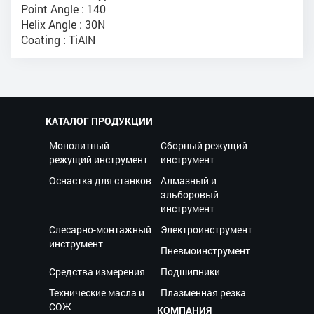
Point Angle : 140
Helix Angle : 30N
Coating : TiAlN
КАТАЛОГ ПРОДУКЦИИ
Монолитный
Сборный режущий
режущий инструмент
инструмент
Оснастка для станков
Алмазный и
эльборовый
инструмент
Слесарно-монтажный
Электроинструмент
инструмент
Пневмоинструмент
Средства измерения
Подшипники
Технические масла и
Плазменная резка
СОЖ
КОМПАНИЯ