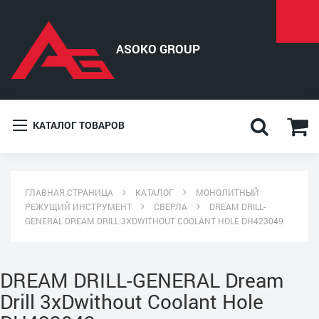
КАТАЛОГ ТОВАРОВ
ГЛАВНАЯ СТРАНИЦА
КАТАЛОГ
МОНОЛИТНЫЙ
РЕЖУЩИЙ ИНСТРУМЕНТ
СВЕРЛА
DREAM DRILL-
GENERAL DREAM DRILL 3XDWITHOUT COOLANT HOLE DH423049
DREAM DRILL-GENERAL Dream
Drill 3xDwithout Coolant Hole