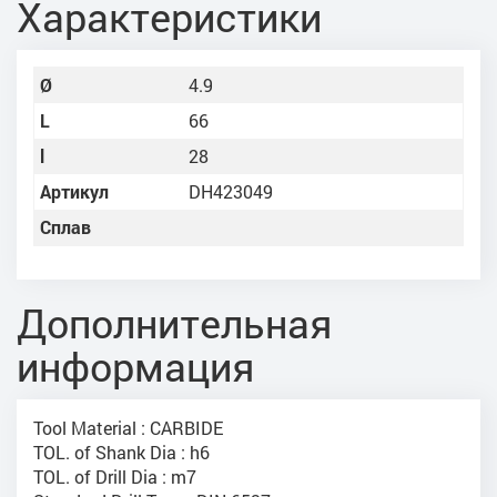
Характеристики
Ø
4.9
L
66
l
28
Артикул
DH423049
Сплав
Дополнительная
информация
Tool Material : CARBIDE
TOL. of Shank Dia : h6
TOL. of Drill Dia : m7