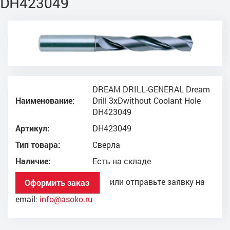
DH423049
DREAM DRILL-GENERAL Dream
Наименование:
Drill 3xDwithout Coolant Hole
DH423049
Артикул:
DH423049
Тип товара:
Сверла
Наличие:
Есть на складе
или отправьте заявку на
Оформить заказ
email:
info@asoko.ru