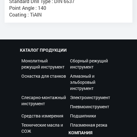
Standard Drill Type : DIN 6537
Point Angle : 140
Coating : TiAlN
КАТАЛОГ ПРОДУКЦИИ
Монолитный
Сборный режущий
режущий инструмент
инструмент
Оснастка для станков
Алмазный и
эльборовый
инструмент
Слесарно-монтажный
Электроинструмент
инструмент
Пневмоинструмент
Средства измерения
Подшипники
Технические масла и
Плазменная резка
СОЖ
КОМПАНИЯ