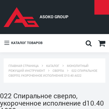
КАТАЛОГ ТОВАРОВ
ГЛАВНАЯ СТРАНИЦА
КАТАЛОГ
МОНОЛИТНЫЙ
РЕЖУЩИЙ ИНСТРУМЕНТ
СВЕРЛА
022 СПИРАЛЬНОЕ
СВЕРЛО, УКОРОЧЕННОЕ ИСПОЛНЕНИЕ D10.40 A022
022 Спиральное сверло,
укороченное исполнение d10.40