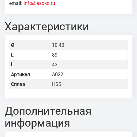
email:
info@asoko.ru
Характеристики
Ø
10.40
L
89
l
43
Артикул
A022
Сплав
HSS
Дополнительная
информация