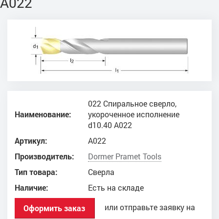
A022
022 Спиральное сверло,
Наименование:
укороченное исполнение
d10.40 A022
Артикул:
A022
Производитель:
Dоrmer Pramet Tools
Тип товара:
Сверла
Наличие:
Есть на складе
или отправьте заявку на
Оформить заказ