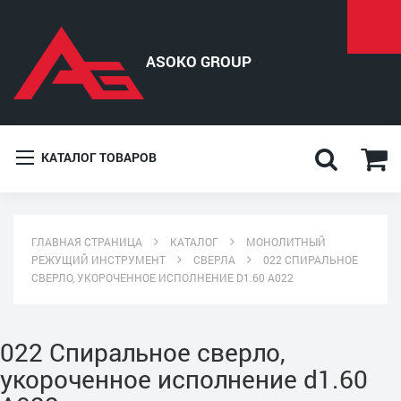
КАТАЛОГ ТОВАРОВ
ГЛАВНАЯ СТРАНИЦА
КАТАЛОГ
МОНОЛИТНЫЙ
РЕЖУЩИЙ ИНСТРУМЕНТ
СВЕРЛА
022 СПИРАЛЬНОЕ
СВЕРЛО, УКОРОЧЕННОЕ ИСПОЛНЕНИЕ D1.60 A022
022 Спиральное сверло,
укороченное исполнение d1.60