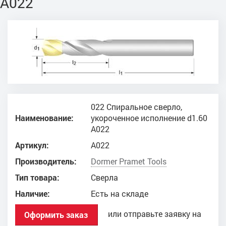
A022
022 Спиральное сверло,
Наименование:
укороченное исполнение d1.60
A022
Артикул:
A022
Производитель:
Dоrmer Pramet Tools
Тип товара:
Сверла
Наличие:
Есть на складе
или отправьте заявку на
Оформить заказ