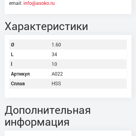
email:
info@asoko.ru
Характеристики
Ø
1.60
L
34
l
10
Артикул
A022
Сплав
HSS
Дополнительная
информация