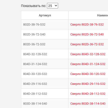
Показывать по:
Артикул
Наимен
802D-38-76-S32
Сверло 802D-38-76-S32
802D-36-72-S40
Сверло 802D-36-72-S40
802D-36-72-S32
Сверло 802D-36-72-S32
804D-32-128-S32
Сверло 804D-32-128-S32
804D-31-124-S32
Сверло 804D-31-124-S32
804D-30-120-S32
Сверло 804D-30-120-S32
804D-29-116-S32
Сверло 804D-29-116-S32
804D-28-112-S32
Сверло 804D-28-112-S32
803D-38-114-S40
Сверло 803D-38-114-S40