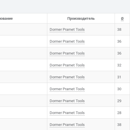
ование
Производитель
Ø
Dоrmer Pramet Tools
38
Dоrmer Pramet Tools
36
Dоrmer Pramet Tools
36
Dоrmer Pramet Tools
32
Dоrmer Pramet Tools
31
Dоrmer Pramet Tools
30
Dоrmer Pramet Tools
29
Dоrmer Pramet Tools
28
Dоrmer Pramet Tools
38