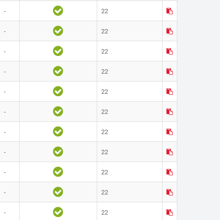
-
22
-
22
-
22
-
22
-
22
-
22
-
22
-
22
-
22
-
22
-
22