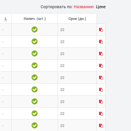
Сортировать по:
Названию
Цене
L
Налич. (шт.)
Срок (дн.)
-
22
-
22
-
22
-
22
-
22
-
22
-
22
-
22
-
22