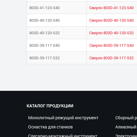
803D-41-123-S40
Сверло 803D-41-123-S40
803D-40-120-S40
Сверло 803D-40-120-S40
803D-40-120-S32
Сверло 803D-40-120-S32
803D-39-117-S40
Сверло 803D-39-117-S40
803D-39-117-S32
Сверло 803D-39-117-S32
КАТАЛОГ ПРОДУКЦИИ
Монолитный режущий инструмент
Сборный р
Оснастка для станков
Алмазный 
Слесарно-монтажный инструмент
Электроин