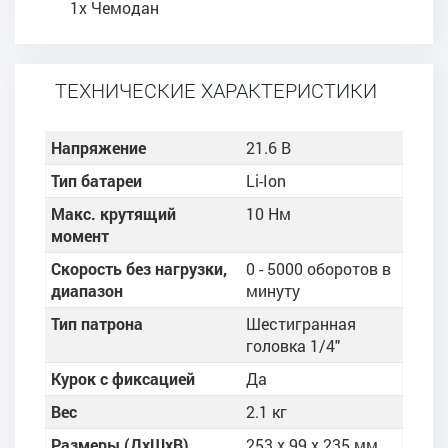
1x Чемодан
ТЕХНИЧЕСКИЕ ХАРАКТЕРИСТИКИ
Напряжение
21.6 В
Тип батареи
Li-Ion
Макс. крутящий
10 Нм
момент
Скорость без нагрузки,
0 - 5000 оборотов в
диапазон
минуту
Тип патрона
Шестигранная
головка 1/4"
Курок с фиксацией
Да
Вес
2.1 кг
Размеры (ДхШхВ)
253 x 99 x 235 мм