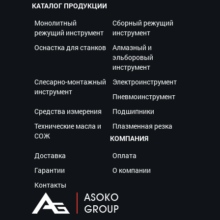
КАТАЛОГ ПРОДУКЦИИ
Монолитный
Сборный режущий
режущий инструмент
инструмент
Оснастка для станков
Алмазный и
эльборовый
инструмент
Слесарно-монтажный
Электроинструмент
инструмент
Пневмоинструмент
Средства измерения
Подшипники
Технические масла и
Плазменная резка
СОЖ
КОМПАНИЯ
Доставка
Оплата
Гарантии
О компании
Контакты