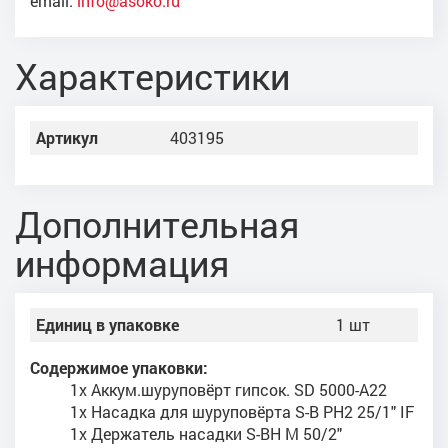
email:
info@asoko.ru
Характеристики
Артикул
403195
Дополнительная
информация
Единиц в упаковке
1 шт
Содержимое упаковки:
1x Аккум.шуруповёрт гипсок. SD 5000-A22
1x Насадка для шуруповёрта S-B PH2 25/1" IF
1x Держатель насадки S-BH M 50/2"