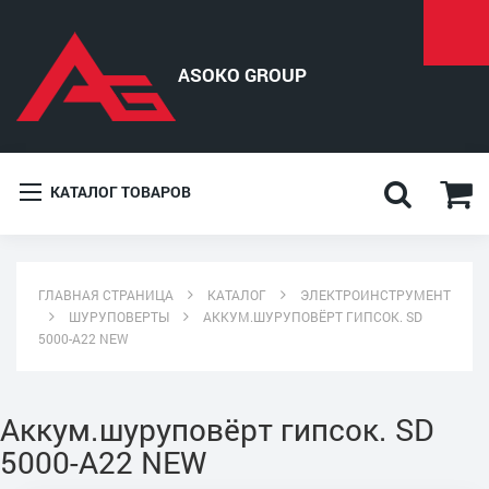
КАТАЛОГ ТОВАРОВ
ГЛАВНАЯ СТРАНИЦА
КАТАЛОГ
ЭЛЕКТРОИНСТРУМЕНТ
ШУРУПОВЕРТЫ
АККУМ.ШУРУПОВЁРТ ГИПСОК. SD
5000-A22 NEW
Аккум.шуруповёрт гипсок. SD
5000-A22 NEW