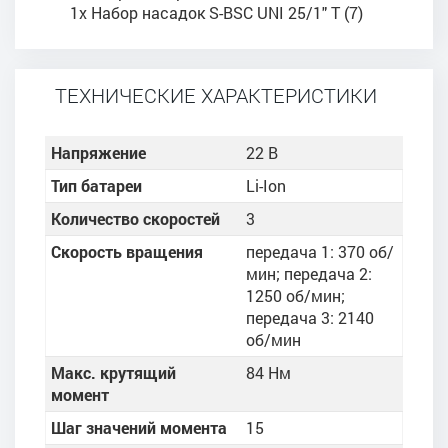
1x Набор насадок S-BSC UNI 25/1" T (7)
ТЕХНИЧЕСКИЕ ХАРАКТЕРИСТИКИ
Напряжение
22 В
Тип батареи
Li-Ion
Количество скоростей
3
Скорость вращения
передача 1: 370 об/
мин; передача 2:
1250 об/мин;
передача 3: 2140
об/мин
Макс. крутящий
84 Нм
момент
Шаг значений момента
15