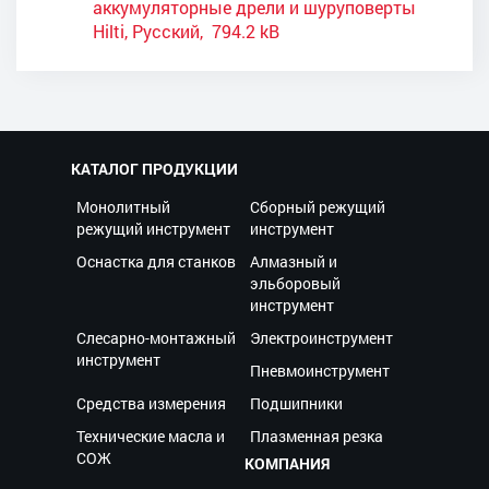
аккумуляторные дрели и шуруповерты
Hilti, Русский, 794.2 kB
КАТАЛОГ ПРОДУКЦИИ
Монолитный
Сборный режущий
режущий инструмент
инструмент
Оснастка для станков
Алмазный и
эльборовый
инструмент
Слесарно-монтажный
Электроинструмент
инструмент
Пневмоинструмент
Средства измерения
Подшипники
Технические масла и
Плазменная резка
СОЖ
КОМПАНИЯ