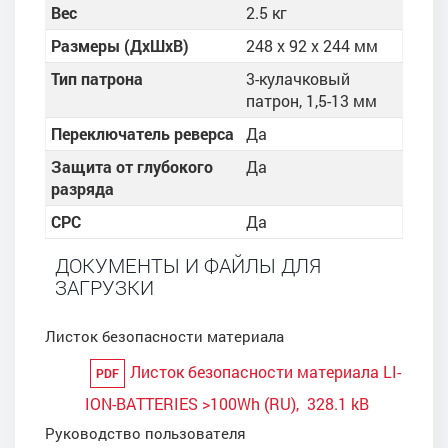
Вес
2.5 кг
Размеры (ДхШхВ)
248 x 92 x 244 мм
Тип патрона
3-кулачковый
патрон, 1,5-13 мм
Переключатель реверса
Да
Защита от глубокого
Да
разряда
CPC
Да
ДОКУМЕНТЫ И ФАЙЛЫ ДЛЯ
ЗАГРУЗКИ
Листок безопасности материала
Листок безопасности материала LI-
PDF
ION-BATTERIES >100Wh (RU), 328.1 kB
Руководство пользователя