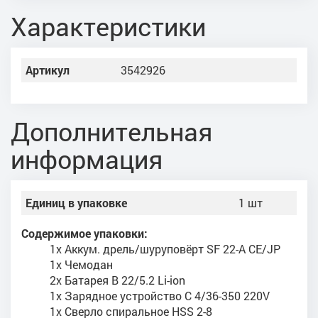
Характеристики
Артикул
3542926
Дополнительная
информация
Единиц в упаковке
1 шт
Содержимое упаковки:
1x Аккум. дрель/шуруповёрт SF 22-A CE/JP
1x Чемодан
2x Батарея B 22/5.2 Li-ion
1x Зарядное устройство C 4/36-350 220V
1x Сверло спиральное HSS 2-8