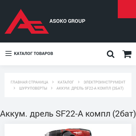
КАТАЛОГ ТОВАРОВ
ГЛАВНАЯ СТРАНИЦА
КАТАЛОГ
ЭЛЕКТРОИНСТРУМЕНТ
ШУРУПОВЕРТЫ
АККУМ. ДРЕЛЬ SF22-A КОМПЛ (2БАТ)
Аккум. дрель SF22-A компл (2бат)