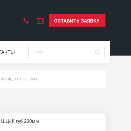
ОСТАВИТЬ ЗАЯВКУ
ТАКТЫ
П ШЦ-III ГУБ 200ММ
ШЦ-III губ 200мм