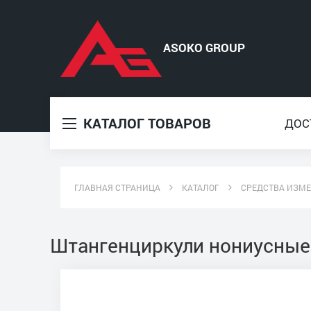
КАТАЛОГ ТОВАРОВ
ДОС
ГЛАВНАЯ СТРАНИЦА
КАТАЛОГ
СРЕДСТВА ИЗМ
Штангенциркули нониусные 