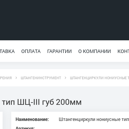
ТАВКА
ОПЛАТА
ГАРАНТИИ
О КОМПАНИИ
КОН
ЕРЕНИЯ
ШТАНГЕНИНСТРУМЕНТ
ШТАНГЕНЦИРКУЛИ НОНИУСНЫЕ ТИ
тип ШЦ-III губ 200мм
Наименование:
Штангенциркули нониусные тип 
Артикул: