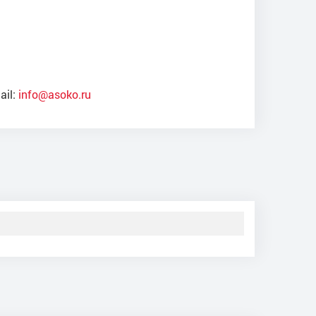
ail:
info@asoko.ru