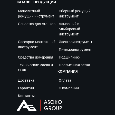
КАТАЛОГ ПРОДУКЦИИ
Монолитный
Сборный режущий
режущий инструмент
инструмент
Оснастка для станков
Алмазный и
эльборовый
инструмент
Слесарно-монтажный
Электроинструмент
инструмент
Пневмоинструмент
Средства измерения
Подшипники
Технические масла и
Плазменная резка
СОЖ
КОМПАНИЯ
Доставка
Оплата
Гарантии
О компании
Контакты