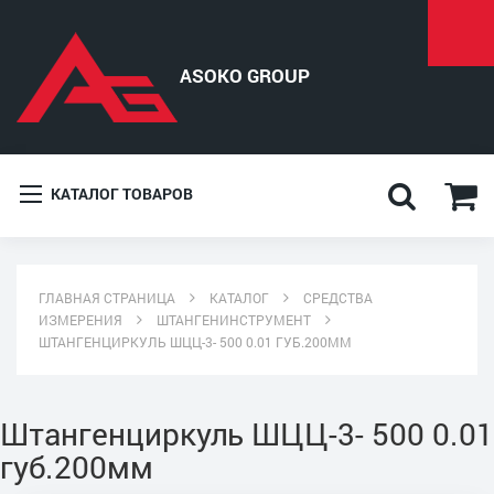
КАТАЛОГ ТОВАРОВ
ГЛАВНАЯ СТРАНИЦА
КАТАЛОГ
СРЕДСТВА
ИЗМЕРЕНИЯ
ШТАНГЕНИНСТРУМЕНТ
ШТАНГЕНЦИРКУЛЬ ШЦЦ-3- 500 0.01 ГУБ.200ММ
Штангенциркуль ШЦЦ-3- 500 0.01
губ.200мм