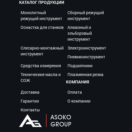
КАТАЛОГ ПРОДУКЦИИ
Монолитный
Сборный режущий
режущий инструмент
инструмент
Оснастка для станков
Алмазный и
эльборовый
инструмент
Слесарно-монтажный
Электроинструмент
инструмент
Пневмоинструмент
Средства измерения
Подшипники
Технические масла и
Плазменная резка
СОЖ
КОМПАНИЯ
Доставка
Оплата
Гарантии
О компании
Контакты