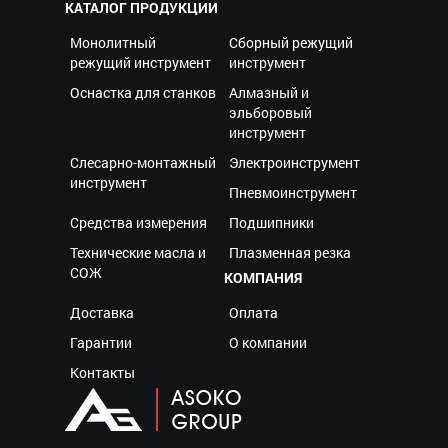
КАТАЛОГ ПРОДУКЦИИ
Монолитный
Сборный режущий
режущий инструмент
инструмент
Оснастка для станков
Алмазный и
эльборовый
инструмент
Слесарно-монтажный
Электроинструмент
инструмент
Пневмоинструмент
Средства измерения
Подшипники
Технические масла и
Плазменная резка
СОЖ
КОМПАНИЯ
Доставка
Оплата
Гарантии
О компании
Контакты