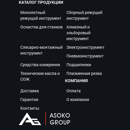
КАТАЛОГ ПРОДУКЦИИ
Монолитный
Сборный режущий
режущий инструмент
инструмент
Оснастка для станков
Алмазный и
эльборовый
инструмент
Слесарно-монтажный
Электроинструмент
инструмент
Пневмоинструмент
Средства измерения
Подшипники
Технические масла и
Плазменная резка
СОЖ
КОМПАНИЯ
Доставка
Оплата
Гарантии
О компании
Контакты