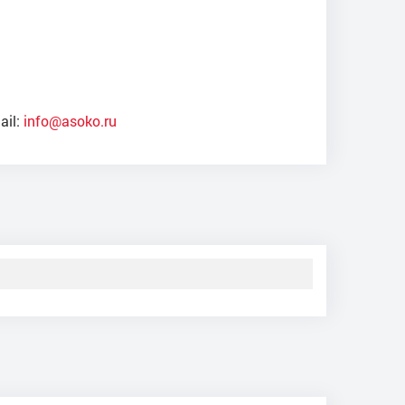
ail:
info@asoko.ru