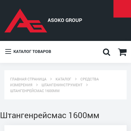
КАТАЛОГ ТОВАРОВ
ГЛАВНАЯ СТРАНИЦА
КАТАЛОГ
СРЕДСТВА
ИЗМЕРЕНИЯ
ШТАНГЕНИНСТРУМЕНТ
ШТАНГЕНРЕЙСМАС 1600ММ
Штангенрейсмас 1600мм