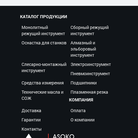
КАТАЛОГ ПРОДУКЦИИ
Монолитный
Сборный режущий
режущий инструмент
инструмент
Оснастка для станков
Алмазный и
эльборовый
инструмент
Слесарно-монтажный
Электроинструмент
инструмент
Пневмоинструмент
Средства измерения
Подшипники
Технические масла и
Плазменная резка
СОЖ
КОМПАНИЯ
Доставка
Оплата
Гарантии
О компании
Контакты