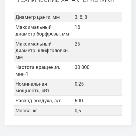
Диаметр цанги, мм
3, 6, 8
Максимальный
16
диаметр борфрезы, мм
Максимальный
25
диаметр шлифголовки,
мм
Частота вращения,
30 000
мин-1
Номинальная
0,25
мощность, кВт
Расход воздуха, л/с
500
Масса, кг
0,5