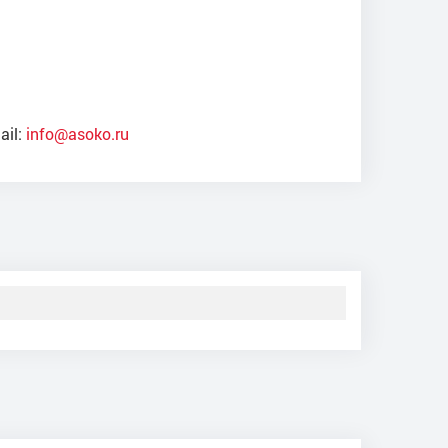
ail:
info@asoko.ru