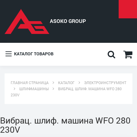
КАТАЛОГ ТОВАРОВ
ГЛАВНАЯ СТРАНИЦА
КАТАЛОГ
ЭЛЕКТРОИНСТРУМЕНТ
ШЛИФМАШИНЫ
ВИБРАЦ. ШЛИФ. МАШИНА WFO 280
230V
Вибрац. шлиф. машина WFO 280
230V