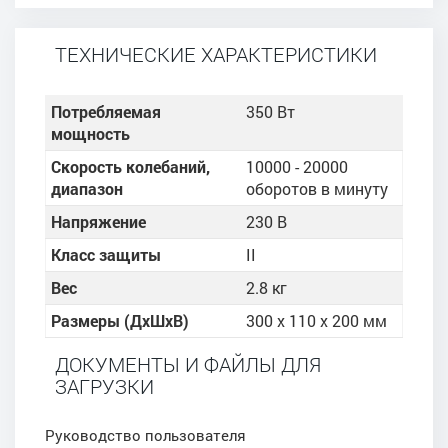
ТЕХНИЧЕСКИЕ ХАРАКТЕРИСТИКИ
Потребляемая
350 Вт
мощность
Скорость колебаний,
10000 - 20000
диапазон
оборотов в минуту
Напряжение
230 В
Класс защиты
II
Вес
2.8 кг
Размеры (ДхШхВ)
300 x 110 x 200 мм
ДОКУМЕНТЫ И ФАЙЛЫ ДЛЯ
ЗАГРУЗКИ
Руководство пользователя