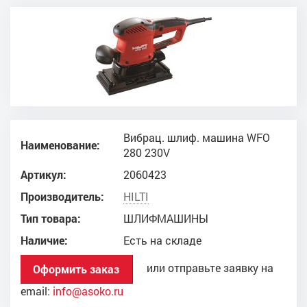
Вибрац. шлиф. машина WFO
Наименование:
280 230V
Артикул:
2060423
Производитель:
HILTI
Тип товара:
ШЛИФМАШИНЫ
Наличие:
Есть на складе
или отправьте заявку на
Оформить заказ
email:
info@asoko.ru