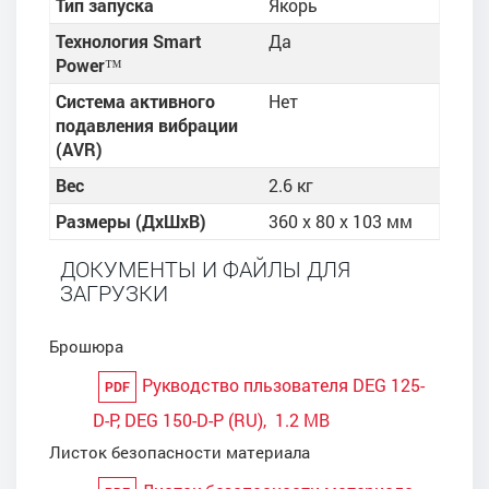
Тип запуска
Якорь
Технология Smart
Да
Power™
Система активного
Нет
подавления вибрации
(AVR)
Вес
2.6 кг
Размеры (ДхШхВ)
360 x 80 x 103 мм
ДОКУМЕНТЫ И ФАЙЛЫ ДЛЯ
ЗАГРУЗКИ
Брошюра
Рукводство пльзователя DEG 125-
PDF
D-P, DEG 150-D-P (RU), 1.2 MB
Листок безопасности материала