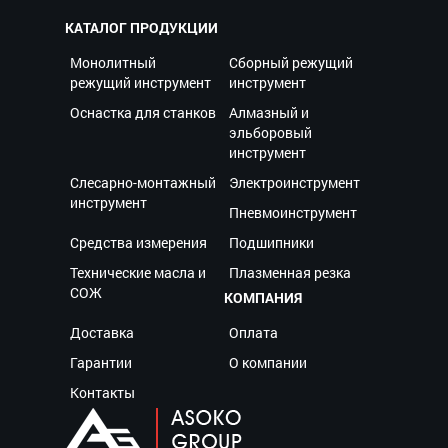
КАТАЛОГ ПРОДУКЦИИ
Монолитный
Сборный режущий
режущий инструмент
инструмент
Оснастка для станков
Алмазный и
эльборовый
инструмент
Слесарно-монтажный
Электроинструмент
инструмент
Пневмоинструмент
Средства измерения
Подшипники
Технические масла и
Плазменная резка
СОЖ
КОМПАНИЯ
Доставка
Оплата
Гарантии
О компании
Контакты