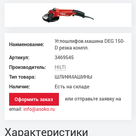
Углошлифов.машина DEG 150-
Наименование:
D резка компл.
Артикул:
3469545
Производитель:
HILTI
Тип товара:
ШЛИФМАШИНЫ
Наличие:
Есть на складе
или отправьте заявку на
Оформить заказ
email:
info@asoko.ru
Характеристики