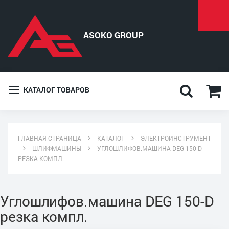
КАТАЛОГ ТОВАРОВ
ГЛАВНАЯ СТРАНИЦА
КАТАЛОГ
ЭЛЕКТРОИНСТРУМЕНТ
ШЛИФМАШИНЫ
УГЛОШЛИФОВ.МАШИНА DEG 150-D
РЕЗКА КОМПЛ.
Углошлифов.машина DEG 150-D
резка компл.