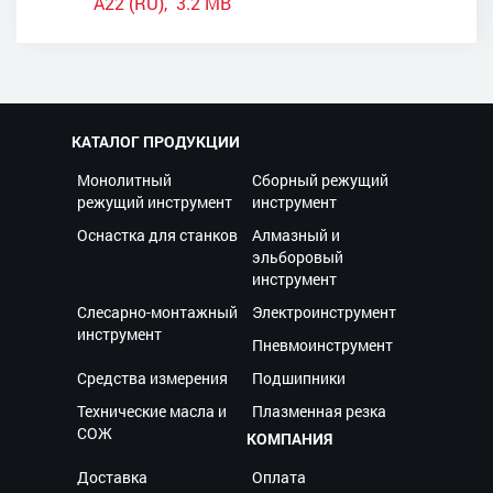
A22 (RU), 3.2 MB
КАТАЛОГ ПРОДУКЦИИ
Монолитный
Сборный режущий
режущий инструмент
инструмент
Оснастка для станков
Алмазный и
эльборовый
инструмент
Слесарно-монтажный
Электроинструмент
инструмент
Пневмоинструмент
Средства измерения
Подшипники
Технические масла и
Плазменная резка
СОЖ
КОМПАНИЯ
Доставка
Оплата