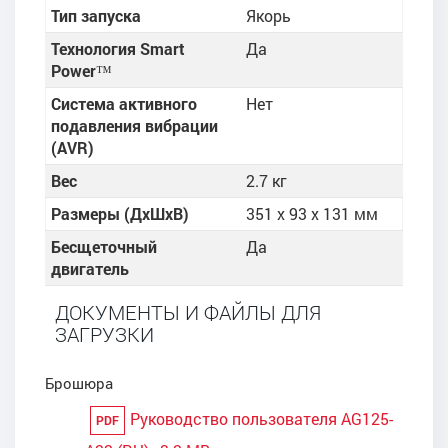
Тип запуска
Якорь
Технология Smart
Да
Power™
Система активного
Нет
подавления вибрации
(AVR)
Вес
2.7 кг
Размеры (ДхШхВ)
351 x 93 x 131 мм
Бесщеточный
Да
двигатель
ДОКУМЕНТЫ И ФАЙЛЫ ДЛЯ
ЗАГРУЗКИ
Брошюра
Руководство пользователя AG125-
PDF