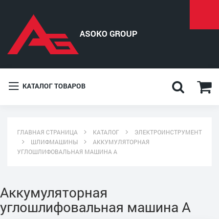
КАТАЛОГ ТОВАРОВ
ГЛАВНАЯ СТРАНИЦА
КАТАЛОГ
ЭЛЕКТРОИНСТРУМЕНТ
ШЛИФМАШИНЫ
АККУМУЛЯТОРНАЯ
УГЛОШЛИФОВАЛЬНАЯ МАШИНА A
Аккумуляторная
углошлифовальная машина A