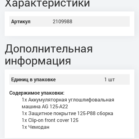
Характеристики
Артикул
2109988
Дополнительная
информация
Единиц в упаковке
1 шт
Содержимое упаковки:
1x Аккумуляторная углошлифовальная
машина AG 125-A22
1x Защитное покрытие 125-P88 сборка
1x Clip-on front cover 125
1x Чемодан