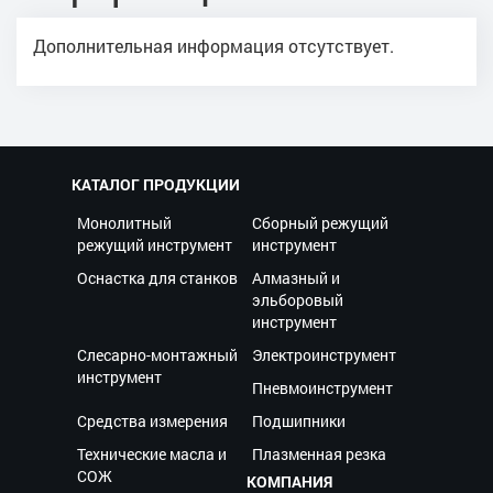
Дополнительная информация отсутствует.
КАТАЛОГ ПРОДУКЦИИ
Монолитный
Сборный режущий
режущий инструмент
инструмент
Оснастка для станков
Алмазный и
эльборовый
инструмент
Слесарно-монтажный
Электроинструмент
инструмент
Пневмоинструмент
Средства измерения
Подшипники
Технические масла и
Плазменная резка
СОЖ
КОМПАНИЯ