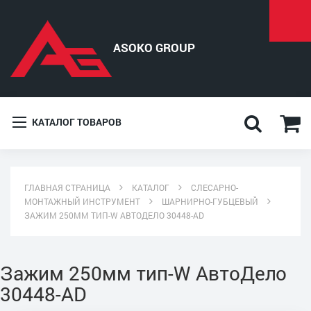
КАТАЛОГ ТОВАРОВ
ГЛАВНАЯ СТРАНИЦА
КАТАЛОГ
СЛЕСАРНО-
МОНТАЖНЫЙ ИНСТРУМЕНТ
ШАРНИРНО-ГУБЦЕВЫЙ
ЗАЖИМ 250ММ ТИП-W АВТОДЕЛО 30448-AD
Зажим 250мм тип-W АвтоДело
30448-AD