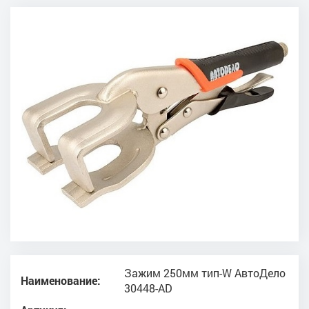
Зажим 250мм тип-W АвтоДело
Наименование:
30448-AD