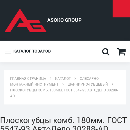
КАТАЛОГ ТОВАРОВ
ГЛАВНАЯ СТРАНИЦА
КАТАЛОГ
СЛЕСАРНО-
МОНТАЖНЫЙ ИНСТРУМЕНТ
ШАРНИРНО-ГУБЦЕВЫЙ
ПЛОСКОГУБЦЫ КОМБ. 180ММ. ГОСТ 5547-93 АВТОДЕЛО 30288-
AD
Плоскогубцы комб. 180мм. ГОСТ
5547-93 АвтоДело 30288-AD