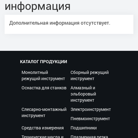
информация
Дополнительная информация отсутствует.
КАТАЛОГ ПРОДУКЦИИ
Монолитный
Сборный режущий
режущий инструмент
инструмент
Оснастка для станков
Алмазный и
эльборовый
инструмент
Слесарно-монтажный
Электроинструмент
инструмент
Пневмоинструмент
Средства измерения
Подшипники
Технические масла и
Плазменная резка