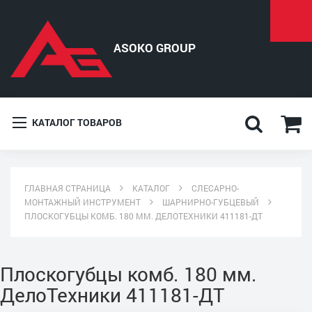
КАТАЛОГ ТОВАРОВ
ГЛАВНАЯ СТРАНИЦА
КАТАЛОГ
СЛЕСАРНО-
МОНТАЖНЫЙ ИНСТРУМЕНТ
ШАРНИРНО-ГУБЦЕВЫЙ
ПЛОСКОГУБЦЫ КОМБ. 180 ММ. ДЕЛОТЕХНИКИ 411181-ДТ
Плоскогубцы комб. 180 мм.
ДелоТехники 411181-ДТ