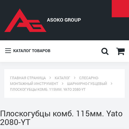
КАТАЛОГ ТОВАРОВ
ГЛАВНАЯ СТРАНИЦА
КАТАЛОГ
СЛЕСАРНО-
МОНТАЖНЫЙ ИНСТРУМЕНТ
ШАРНИРНО-ГУБЦЕВЫЙ
ПЛОСКОГУБЦЫ КОМБ. 115ММ. YATO 2080-YT
Плоскогубцы комб. 115мм. Yato
2080-YT