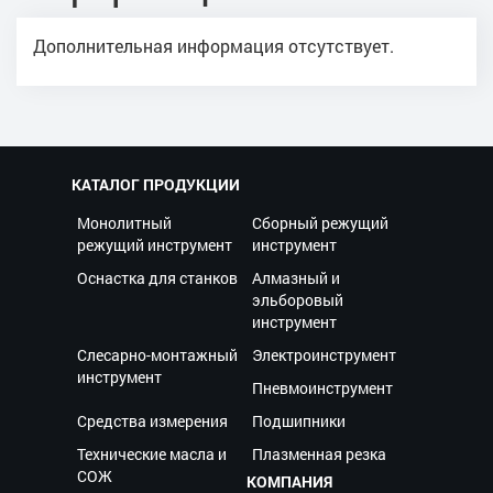
Дополнительная информация отсутствует.
КАТАЛОГ ПРОДУКЦИИ
Монолитный
Сборный режущий
режущий инструмент
инструмент
Оснастка для станков
Алмазный и
эльборовый
инструмент
Слесарно-монтажный
Электроинструмент
инструмент
Пневмоинструмент
Средства измерения
Подшипники
Технические масла и
Плазменная резка
СОЖ
КОМПАНИЯ