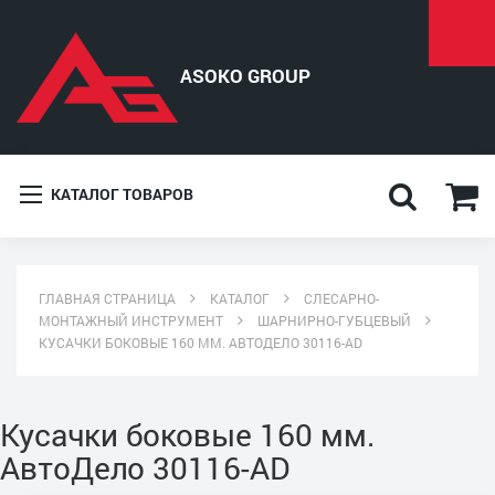
КАТАЛОГ ТОВАРОВ
ГЛАВНАЯ СТРАНИЦА
КАТАЛОГ
СЛЕСАРНО-
МОНТАЖНЫЙ ИНСТРУМЕНТ
ШАРНИРНО-ГУБЦЕВЫЙ
КУСАЧКИ БОКОВЫЕ 160 ММ. АВТОДЕЛО 30116-AD
Кусачки боковые 160 мм.
АвтоДело 30116-AD