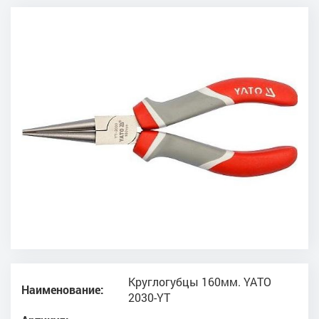
Круглогубцы 160мм. YATO
Наименование:
2030-YT