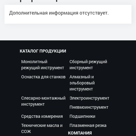
Дополнительная информация отсутствует.
КАТАЛОГ ПРОДУКЦИИ
Монолитный
Сборный режущий
режущий инструмент
инструмент
Оснастка для станков
Алмазный и
эльборовый
инструмент
Слесарно-монтажный
Электроинструмент
инструмент
Пневмоинструмент
Средства измерения
Подшипники
Технические масла и
Плазменная резка
СОЖ
КОМПАНИЯ