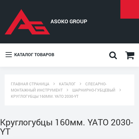
КАТАЛОГ ТОВАРОВ
ГЛАВНАЯ СТРАНИЦА
КАТАЛОГ
СЛЕСАРНО-
МОНТАЖНЫЙ ИНСТРУМЕНТ
ШАРНИРНО-ГУБЦЕВЫЙ
КРУГЛОГУБЦЫ 160ММ. YATO 2030-YT
Круглогубцы 160мм. YATO 2030-
YT