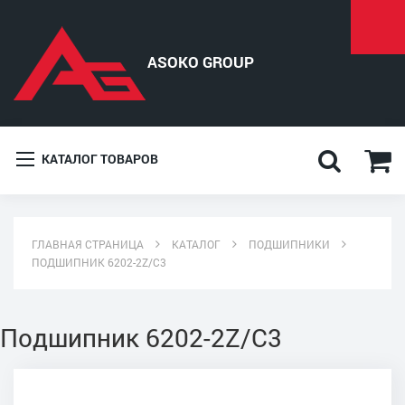
КАТАЛОГ ТОВАРОВ
ГЛАВНАЯ СТРАНИЦА
КАТАЛОГ
ПОДШИПНИКИ
ПОДШИПНИК 6202-2Z/C3
Подшипник 6202-2Z/C3