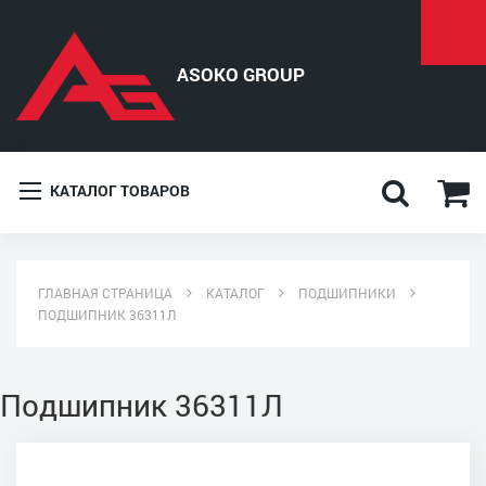
КАТАЛОГ ТОВАРОВ
ГЛАВНАЯ СТРАНИЦА
КАТАЛОГ
ПОДШИПНИКИ
ПОДШИПНИК 36311Л
Подшипник 36311Л