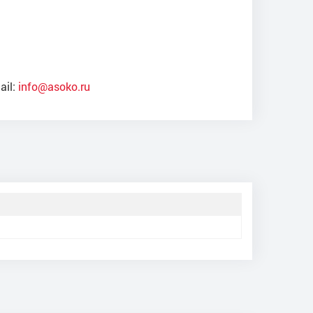
ail:
info@asoko.ru