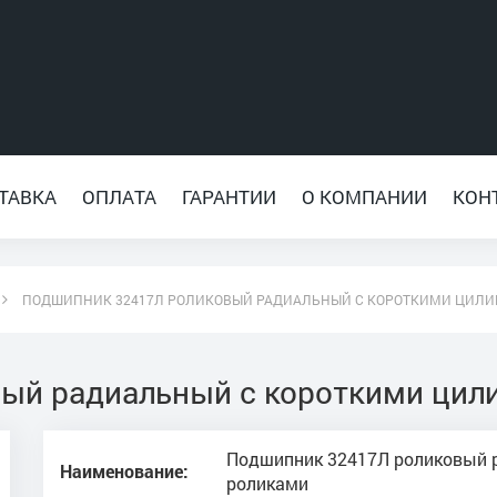
ТАВКА
ОПЛАТА
ГАРАНТИИ
О КОМПАНИИ
КОН
ПОДШИПНИК 32417Л РОЛИКОВЫЙ РАДИАЛЬНЫЙ С КОРОТКИМИ ЦИЛ
ый радиальный с короткими цил
Подшипник 32417Л роликовый 
Наименование:
роликами