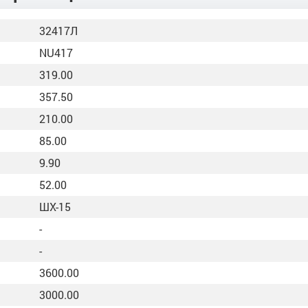
32417Л
NU417
319.00
357.50
210.00
85.00
9.90
52.00
ШХ-15
-
-
3600.00
3000.00