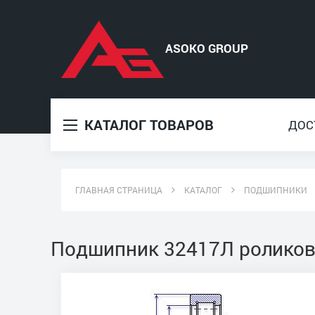
КАТАЛОГ ТОВАРОВ
ДОС
ГЛАВНАЯ СТРАНИЦА
КАТАЛОГ
ПОДШИПНИКИ
Подшипник 32417Л роликов