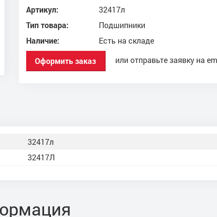
Артикул:
32417л
Тип товара:
Подшипники
Наличие:
Есть на складе
или отправьте заявку на em
Оформить заказ
32417л
32417Л
формация