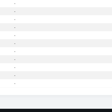
-
-
-
-
-
-
-
-
-
-
-