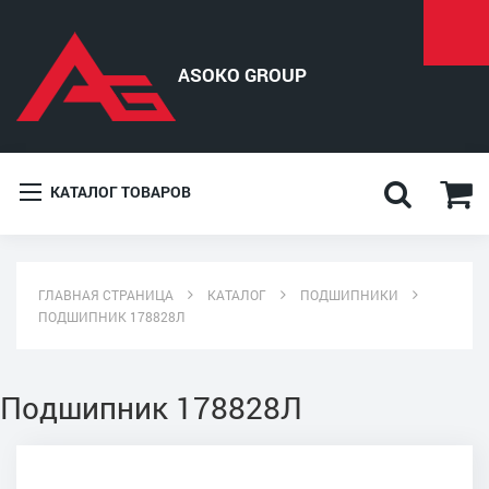
КАТАЛОГ ТОВАРОВ
ГЛАВНАЯ СТРАНИЦА
КАТАЛОГ
ПОДШИПНИКИ
ПОДШИПНИК 178828Л
Подшипник 178828Л